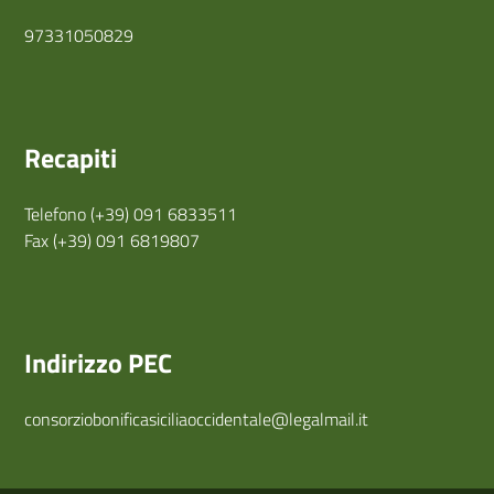
97331050829
Recapiti
Telefono (+39) 091 6833511
Fax (+39) 091 6819807
Indirizzo PEC
consorziobonificasiciliaoccidentale@legalmail.it